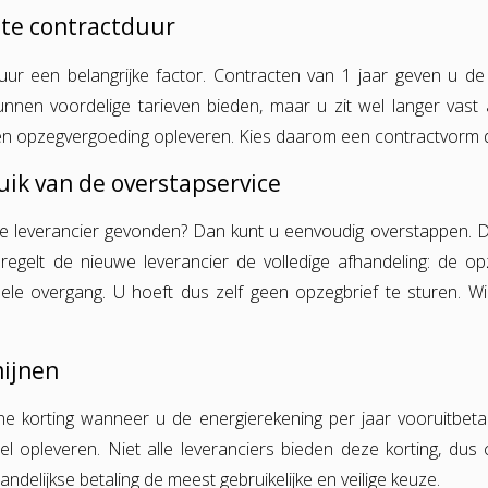
iste contractduur
duur een belangrijke factor. Contracten van 1 jaar geven u de 
unnen voordelige tarieven bieden, maar u zit wel langer vast 
 opzegvergoeding opleveren. Kies daarom een contractvorm die p
uik van de overstapservice
 leverancier gevonden? Dan kunt u eenvoudig overstappen. D
regelt de nieuwe leverancier de volledige afhandeling: de op
ele overgang. U hoeft dus zelf geen opzegbrief te sturen. Wi
mijnen
e korting wanneer u de energierekening per jaar vooruitbetaa
el opleveren. Niet alle leveranciers bieden deze korting, dus c
aandelijkse betaling de meest gebruikelijke en veilige keuze.