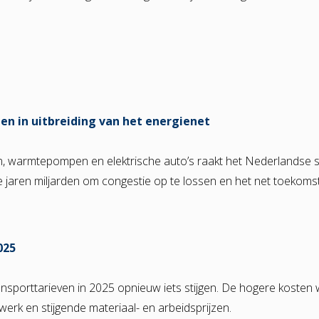
en in uitbreiding van het energienet
, warmtepompen en elektrische auto’s raakt het Nederlandse s
jaren miljarden om congestie op te lossen en het net toekoms
025
nsporttarieven in 2025 opnieuw iets stijgen. De hogere kosten
werk en stijgende materiaal- en arbeidsprijzen.