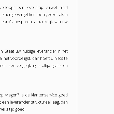
rloopt een overstap vrijwel altijd
Energie vergelijken loont, zeker als u
en euro’s besparen, afhankelijk van uw
. Staat uw huidige leverancier in het
 het voordeligst, dan hoeft u niets te
. Een vergelijking is altijd gratis en
 op vragen? Is de klantenservice goed
t een leverancier structureel laag, dan
el altijd goed.