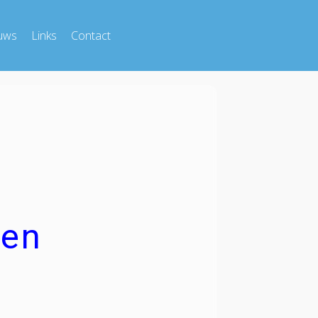
uws
Links
Contact
ken