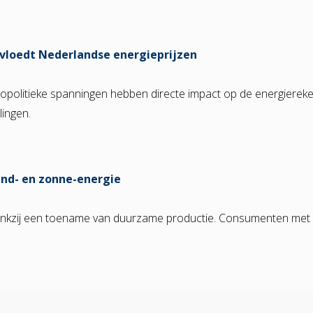
vloedt Nederlandse energieprijzen
eopolitieke spanningen hebben directe impact op de energiereke
lingen.
ind- en zonne-energie
dankzij een toename van duurzame productie. Consumenten met 