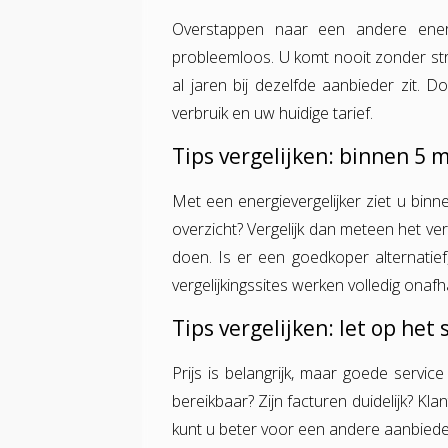
Overstappen naar een andere energie
probleemloos. U komt nooit zonder stroo
al jaren bij dezelfde aanbieder zit. Do
verbruik en uw huidige tarief.
Tips vergelijken: binnen 5 
Met een energievergelijker ziet u binn
overzicht? Vergelijk dan meteen het ver
doen. Is er een goedkoper alternatief,
vergelijkingssites werken volledig onafhan
Tips vergelijken: let op het
Prijs is belangrijk, maar goede servi
bereikbaar? Zijn facturen duidelijk? Kla
kunt u beter voor een andere aanbieder 