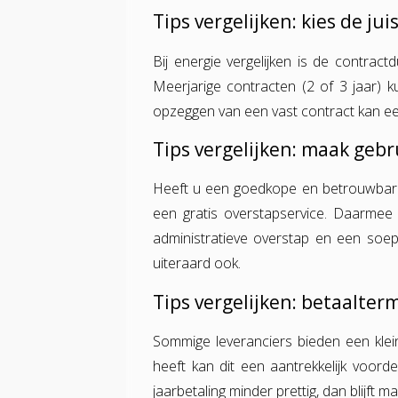
Tips vergelijken: kies de ju
Bij energie vergelijken is de contract
Meerjarige contracten (2 of 3 jaar) k
opzeggen van een vast contract kan een
Tips vergelijken: maak gebr
Heeft u een goedkope en betrouwbare
een gratis overstapservice. Daarmee 
administratieve overstap en een soep
uiteraard ook.
Tips vergelijken: betaalter
Sommige leveranciers bieden een klein
heeft kan dit een aantrekkelijk voorde
jaarbetaling minder prettig, dan blijft m