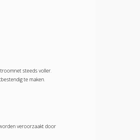
troomnet steeds voller.
tbestendig te maken.
 worden veroorzaakt door