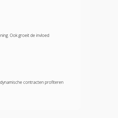
ning. Ook groeit de invloed
dynamische contracten profiteren